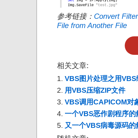
Set 
Img = IP.Apply(Img)
Img.SaveFile 
"test.jpg"
参考链接：
Convert Filt
File from Another File
相关文章:
VBS图片处理之用VB
用VBS压缩ZIP文件
VBS调用CAPICOM对
一个VBS恶作剧程序的
又一个VBS病毒源码的