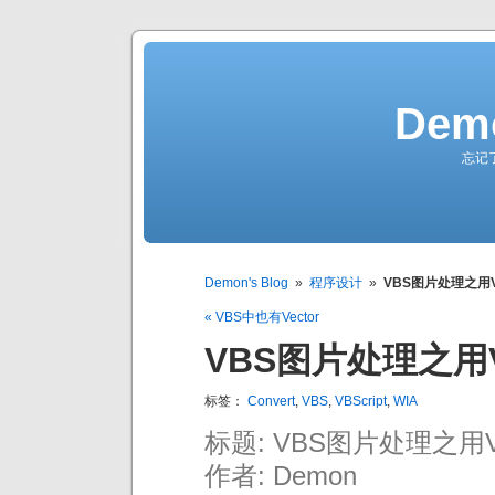
Demo
忘记
Demon's Blog
»
程序设计
»
VBS图片处理之用
« VBS中也有Vector
VBS图片处理之用
标签：
Convert
,
VBS
,
VBScript
,
WIA
标题: VBS图片处理之
作者: Demon