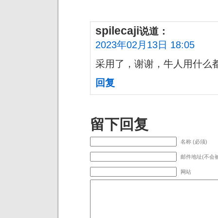
spilecaji
说道：
2023年02月13日 18:05
采用了，谢谢，牛人用什么
回复
留下回复
名称 (必须)
邮件地址(不会被
网站