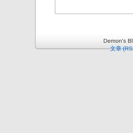
Demon's 
文章 (RS