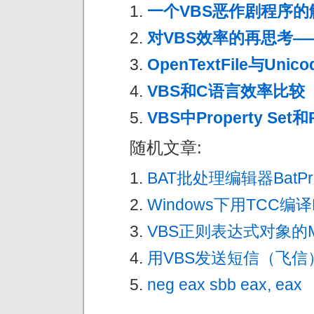
一个VBS恶作剧程序的
对VBS效率的再思考
OpenTextFile与Unico
VBS和C语言效率比较
VBS中Property Set和
随机文章:
BAT批处理编辑器BatPro
Windows下用TCC编译
VBS正则表达式对象的Mul
用VBS发送短信（飞信
neg eax sbb eax, eax