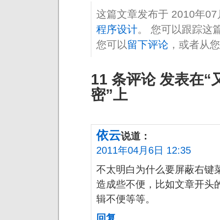
这篇文章发布于 2010年0
程序设计
。 您可以跟踪这
您可以
留下评论
，或者从您
11 条评论 发表在
密”上
依云
说道：
2011年04月6日 12:35
不太明白为什么要屏蔽右键
造成些不便，比如文章开头
辑不便等等。
回复