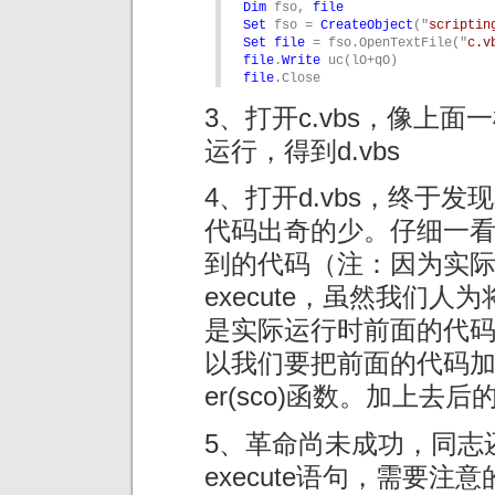
Dim
 fso, 
file
Set
 fso = 
CreateObject
("
scriptin
Set
file
 = fso.OpenTextFile("
c.v
file
.
Write
file
.Close
3、打开c.vbs，像上面
运行，得到d.vbs
4、打开d.vbs，终于
代码出奇的少。仔细一
到的代码（注：因为实际上
execute，虽然我们
是实际运行时前面的代
以我们要把前面的代码加上
er(sco)函数。加上去后
5、革命尚未成功，同志
execute语句，需要注意的