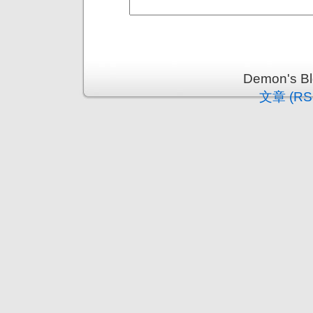
Demon's 
文章 (RS