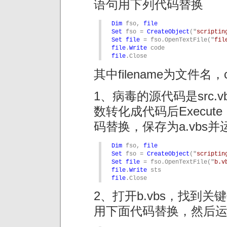
语句用下列代码替换
Dim
 fso, 
file
Set
 fso = 
CreateObject
("
scriptin
Set
file
 = fso.OpenTextFile("
fil
file
.
Write
file
.Close
其中filename为文件名，
1、病毒的源代码是src.
数转化成代码后Execute
码替换，保存为a.vbs并运
Dim
 fso, 
file
Set
 fso = 
CreateObject
("
scriptin
Set
file
 = fso.OpenTextFile("
b.v
file
.
Write
file
.Close
2、打开b.vbs，找到关键代码
用下面代码替换，然后运行