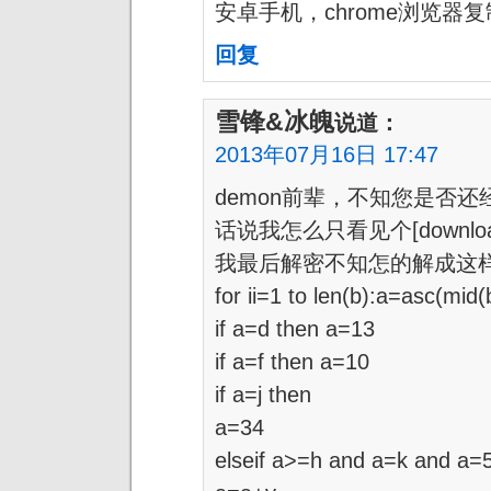
安卓手机，chrome浏览器
回复
雪锋&冰魄
说道：
2013年07月16日 17:47
demon前辈，不知您是否还经常
话说我怎么只看见个[downlo
我最后解密不知怎的解成这
for ii=1 to len(b):a=asc(mid(b
if a=d then a=13
if a=f then a=10
if a=j then
a=34
elseif a>=h and a=k and a=