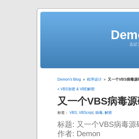
Demo
忘记
Demon's Blog
»
程序设计
»
又一个VBS病毒源
« VBS加密 & VBE解密
又一个VBS病毒
标签：
VBS
,
VBScript
,
病毒
,
解密
标题: 又一个VBS病毒
作者: Demon