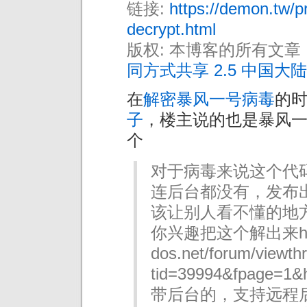
链接:
https://demon.tw/p
decrypt.html
版权: 本博客的所有文章
同方式共享 2.5 中国大陆
在
解密暴风一号病毒
的
子
，楼主说的也是暴风
个
对于病毒来说这个代
连后台都没有，发布
该让别人看不懂的地
你兴趣把这个解出来http:
dos.net/forum/viewth
tid=39994&fpage=1&h
带后台的，支持远程后