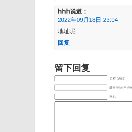
hhh
说道：
2022年09月18日 23:04
地址呢
回复
留下回复
名称 (必须)
邮件地址(不会被
网站