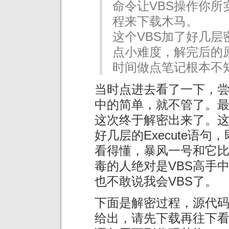
命令让VBS操作你所
程来下载木马。
这个VBS加了好几层
点小难度，解完后的
时间做点笔记根本不
当时点进去看了一下，
中的简单，就不管了。
这次终于解密出来了。这
好几层的Execute语
看得懂，暴风一号和它
毒的人绝对是VBS高手
也不敢说我会VBS了。
下面是解密过程，源代
给出，请先下载再往下看。