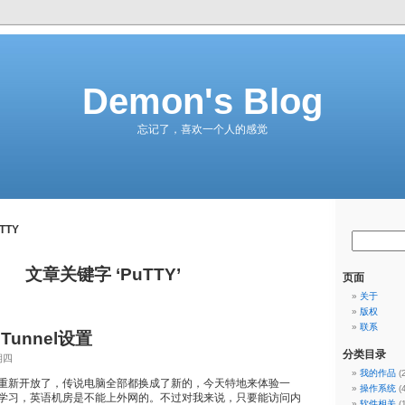
Demon's Blog
忘记了，喜欢一个人的感觉
TTY
文章关键字 ‘PuTTY’
页面
关于
版权
联系
 Tunnel设置
分类目录
期四
我的作品
(
重新开放了，传说电脑全部都换成了新的，今天特地来体验一
操作系统
(
学习，英语机房是不能上外网的。不过对我来说，只要能访问内
软件相关
(