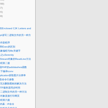
299)
67)
20)
39)
Enclosed CJK Letters and
cript读写二进制文件的另一种方
恶作剧程序
n和Exec的区别
对象编程与Me关键字
uSerenity
tStream对象的ReadLine方法
教程第二篇
PHP的addslashes函数
s下编译iconv
Application获取图片分辨率
获取命令行参数
无法删除图标的解决方法
从NTP服务器同步时间
写二进制文件的另一种方法
IE对象直接打印网页
教程第六篇
内幕：IF命令