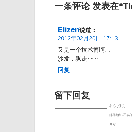
一条评论 发表在“Tid
Elizen
说道：
2012年02月20日 17:13
又是一个技术博啊…
沙发，飘走~~~
回复
留下回复
名称 (必须)
邮件地址(不会被
网站