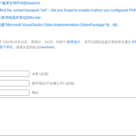
s下编译支持IPv6的Apache
find the socket transport "ssl" – did you forget to enable it when you configured PH
查询纯真IP库QQWry.dat
icrosoft.VisualStudio.Editor.Implementation.EditorPackage”包（续）
 2010年10月10日，星期日，10:03，归类于
程序设计
。 您可以跟踪这篇文章的评论通过
RS
留下评论
，或者从您的站点
trackback
。
名称 (必须)
邮件地址(不会被公开) (必须)
网站