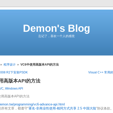
Demon's Blog
忘记了，喜欢一个人的感觉
»
程序设计
»
VC6中使用高版本API的方法
 2008 R2下安装PSDK
Visual C++ 常
用高版本API的方法
VC
,
Windows API
中使用高版本API的方法
/demon.tw/programming/vc6-advance-api.html
的所有文章，都遵守“
署名-非商业性使用-相同方式共享 2.5 中国大陆
”协议条款