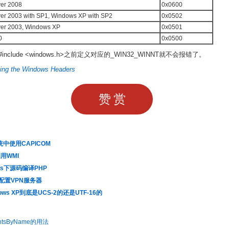
er 2008
0x0600
er 2003 with SP1, Windows XP with SP2
0x0502
er 2003, Windows XP
0x0501
0
0x0500
nclude <windows.h>之前定义对应的_WIN32_WINNT就不会报错了。
ing the Windows Headers
赞赏
统中使用CAPICOM
用WMI
ws下源码编译PHP
下配置VPN服务器
ows XP到底是UCS-2的还是UTF-16的
entsByName的用法