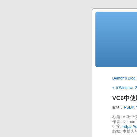
Demon's Blog
« 在Windows
VC6中使
标签：
PSDK
,
标题: VC6
作者: Demon
链接:
https:/
版权: 本博客