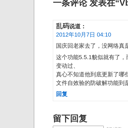
一条评论 发表在“Vbs
乱码
说道：
2012年10月7日 04:10
国庆回老家去了，没网络真
这个功能5.5.1貌似就有
变动过、
真心不知道他到底更新了哪
文件自效验的防破解功能到是从
回复
留下回复