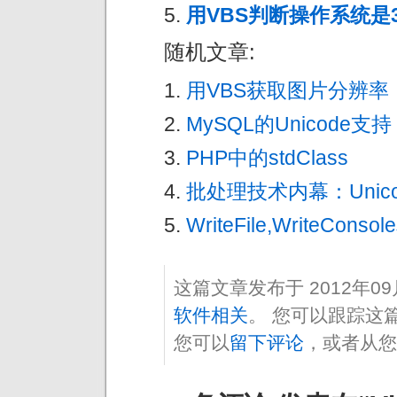
用VBS判断操作系统是3
随机文章:
用VBS获取图片分辨率
MySQL的Unicode支持
PHP中的stdClass
批处理技术内幕：Unico
WriteFile,WriteCons
这篇文章发布于 2012年0
软件相关
。 您可以跟踪这
您可以
留下评论
，或者从您