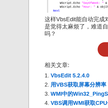
WScript.Echo 
"DayOfWeek: " 
&
WScript.Echo 
"Hour: " 
& objI
Next
这样VbsEdit能自动
是觉得太麻烦了，难道自
吗？
相关文章:
VbsEdit 5.2.4.0
用VBS获取屏幕分辨率
WMI中的Win32_PingS
VBS调用WMI获取CP