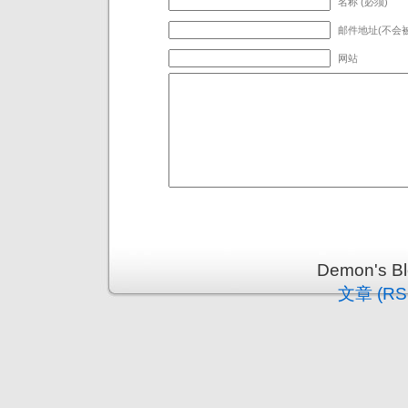
名称 (必须)
邮件地址(不会被
网站
Demon's 
文章 (RS