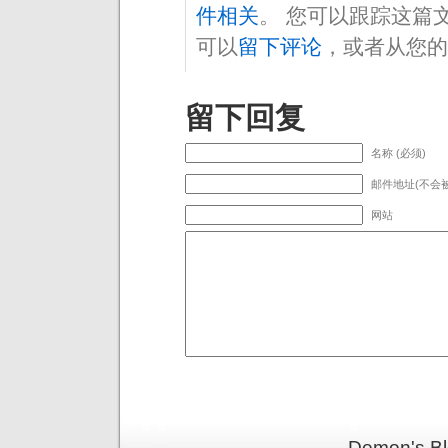
件相关
。 您可以跟踪这篇
可以
留下评论
，或者从您的
留下回复
名称 (必须)
邮件地址(不会被
网站
Demon's 