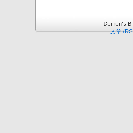
Demon's 
文章 (RS