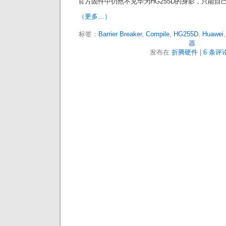
官方固件中仍然不见华为HG255D的身影，只能自
（更多…）
标签：
Barrier Breaker
,
Compile
,
HG255D
,
Huawei
器
发布在
折腾硬件
|
6 条评论