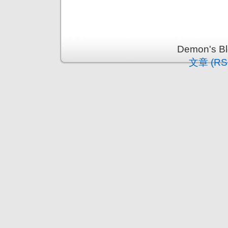
Demon's 
文章 (RS