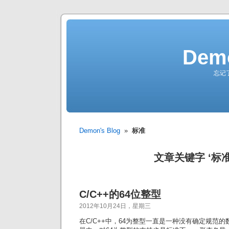
Demo
忘记
Demon's Blog
»
标准
文章关键字 ‘标准
C/C++的64位整型
2012年10月24日，星期三
在C/C++中，64为整型一直是一种没有确定规范