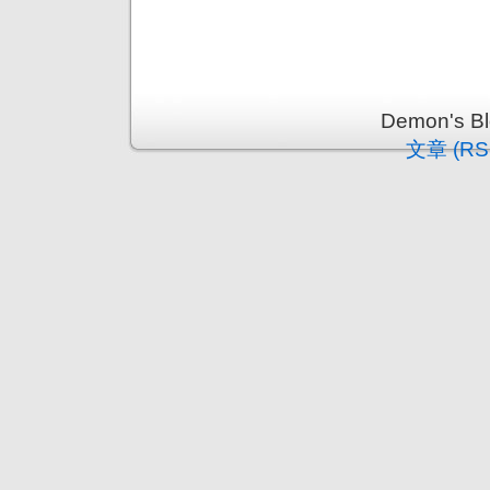
Demon's 
文章 (RS