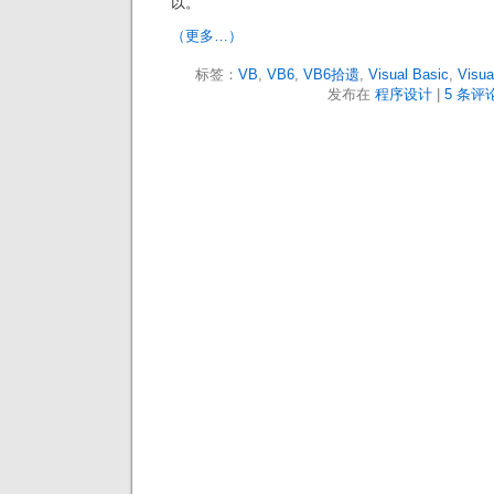
以。
（更多…）
标签：
VB
,
VB6
,
VB6拾遗
,
Visual Basic
,
Visua
发布在
程序设计
|
5 条评论