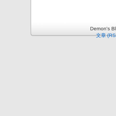
Demon's 
文章 (RS