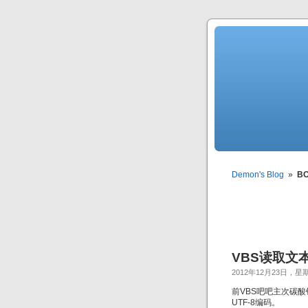
Demon's Blog
»
B
VBS读取文本文
2012年12月23日，星
前VBS吧吧主次碳
UTF-8编码。