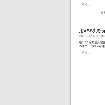
（更多…）
标
用VBS判断
2011年11月10日，星
在 VBS 贴吧看到
为此文。这种问题都
（更多…）