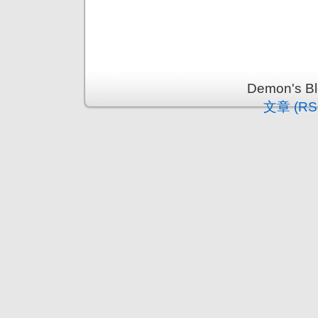
Demon's 
文章 (RS