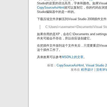
Studio的设置的语法高亮，字体和颜色。如果Visual
CopySourceAsHtml
就可以复制它，你的代码在浏览器
Studio编辑器中的是一样的。
下载压缩文件并解压到Visual Studio 2008插件文件夹
C:\Users\<username>\Documents\Visual St
如果你用的是XP，会在C:\Documents and set
件夹可能会不存在，所以你应该创建它。
在把插件文件放到这个文件夹后，只需要重启Visual S
这个插件工作了。
具体效果可以参考
MSDN上的文章
。
标签：
CopySourceAsHtml
,
Visual Studio 
发布在
程序设计
|
没有评论