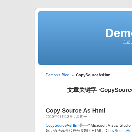
Demo
忘记
Demon's Blog
»
CopySourceAsHtml
文章关键字 ‘CopySource
Copy Source As Html
2010年07月12日，星期一
CopySourceAsHtml
是一个Microsoft Visual S
码，语法高亮和行号复制为HTML。
CopySourceAs