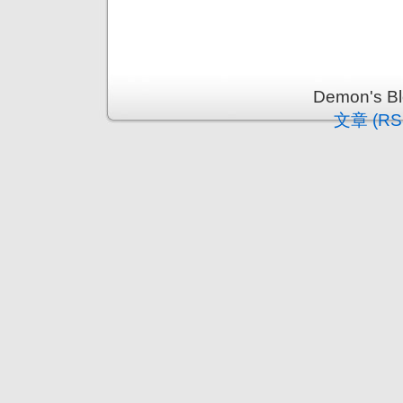
Demon's 
文章 (RS