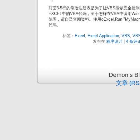
前面3-5行的修改注册表是为了让VBS能够完全控制EX
EXCEL中的VBA代码，至于怎样在VBA中调用Wind
范围，请自己查阅资料。使用oExcel.Run "MyMacr
代码。
标签：
Excel
,
Excel.Application
,
VBS
,
VBS
发布在
程序设计
|
4 条评论
Demon's 
文章 (RS