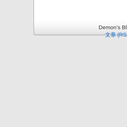
Demon's 
文章 (RS