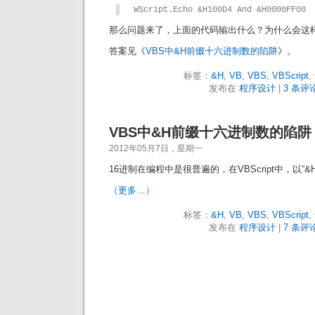
WScript.Echo &H100D4 And &H0000FF00
那么问题来了，上面的代码输出什么？为什么会这
答案见《
VBS中&H前缀十六进制数的陷阱
》。
标签：
&H
,
VB
,
VBS
,
VBScript
,
发布在
程序设计
|
3 条评论
VBS中&H前缀十六进制数的陷阱
2012年05月7日，星期一
16进制在编程中是很普遍的，在VBScript中，以“
（更多…）
标签：
&H
,
VB
,
VBS
,
VBScript
,
发布在
程序设计
|
7 条评论