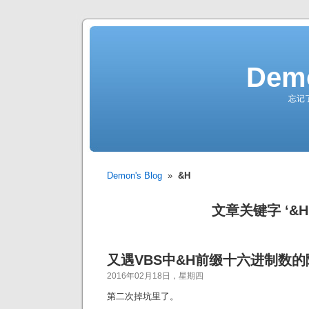
Demo
忘记
Demon's Blog
»
&H
文章关键字 ‘&H
又遇VBS中&H前缀十六进制数的
2016年02月18日，星期四
第二次掉坑里了。