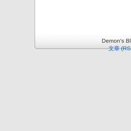
Demon's 
文章 (RS