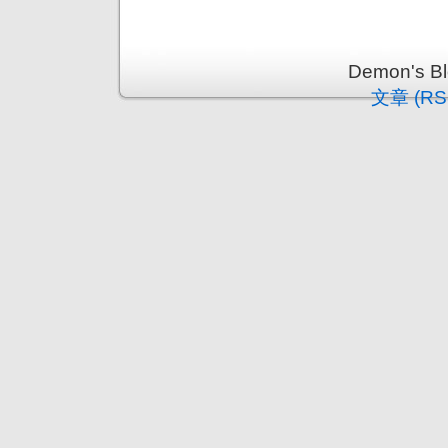
Demon's 
文章 (RS