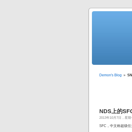
Demon's Blog
»
S
NDS上的SF
2013年10月7日，星期
SFC，中文称超级任