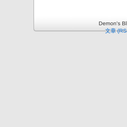
Demon's 
文章 (RS