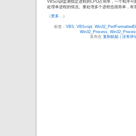
VBScript监测指定进程的CPU占用率，一个程
处理单进程的情况。要处理多个进程也很简单，有
（更多…）
标签：
VBS
,
VBScript
,
Win32_PerfFormattedD
Win32_Process
,
Win32_Proces
发布在
复制粘贴
|
没有评论