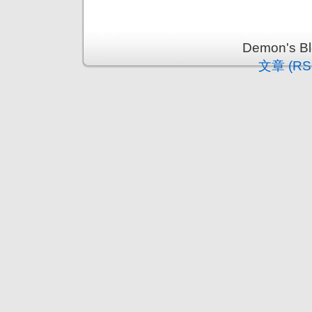
Demon's 
文章 (RS