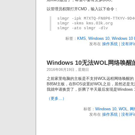
以管理员权限打开CMD，输入以下命令：
slmgr -ipk M7XTQ-FN8P6-TTKYV-9D4C
slmgr -skms kms.03k.org 

slmgr -ato slmgr -dlv 
标签：
KMS
,
Windows 10
,
Windows 10 
发布在
操作系统
|
没有评论
Windows 10无法WOL网络唤
2016年06月19日，星期日
之前家里电脑的主板是不支持WOL远程网络唤醒的
B85M主板，在BIOS设置好WOL之后，居然还是
我就申请换货了，折腾了半天最后发现是Windows 
（更多…）
标签：
Windows 10
,
WOL
,
网
发布在
操作系统
|
没有评论