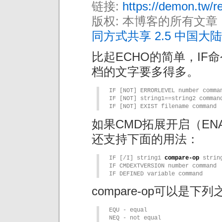
链接:
https://demon.tw/re
版权: 本博客的所有文章
同方式共享 2.5 中国大陆
比起ECHO的简单，I
档的文字要多得多。
IF [NOT] ERRORLEVEL number comman
IF [NOT] string1==string2 command
IF [NOT] EXIST filename command
如果CMD拓展开启（ENAB
还支持下面的用法：
IF [/I] string1 
compare-op
 strin
IF CMDEXTVERSION number command

IF DEFINED variable command
compare-op可以是下
EQU - equal

NEQ - not equal
