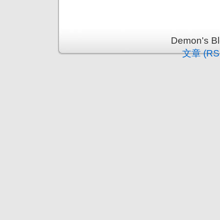
Demon's 
文章 (RS