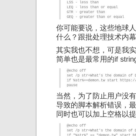
LSS - less than

LEQ - less than or equal

GTR - greater than

GEQ - greater than or equal
你可能要说，这些地球
什么？跟批处理技术内
其实我也不想，可是我
简单也是最常用的if string
@echo off

set /p str=What's the domain of D
if %str%==demon.tw start https://
pause
当然，为了防止用户没
导致的脚本解析错误，
同时也可以加上空格以
@echo off

set /p str=What's the domain of D
if "%str%" == "demon.tw" start ht