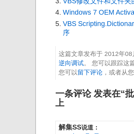
VBS修改文件和文件夹的
Windows 7 OEM Activat
VBS Scripting.Di
序
这篇文章发布于 2012年0
逆向调试
。 您可以跟踪这
您可以
留下评论
，或者从您
一条评论 发表在“批
上
解集SS
说道：