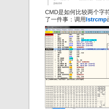
pause
CMD是如何比较两个字
了一件事：调用
lstrcmp