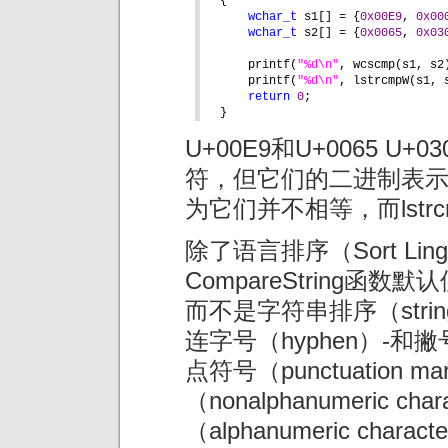
{
wchar_t 
s1[] = {
0x00E9
, 
0x00
wchar_t 
s2[] = {
0x0065
, 
0x03
printf(
"%d\n"
, wcscmp(s1, s2
printf(
"%d\n"
, lstrcmpW(s1, 
return 
0
;
}
U+00E9和U+0065 U
符，但它们的二进制表示却
为它们并不相等，而lst
除了语言排序（Sort Lingu
CompareString函数
而不是字符串排序（stri
连字号（hyphen）-和撇号
点符号（punctuation
（nonalphanumeric 
（alphanumeric ch