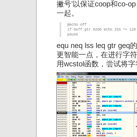
撇号’以保证coop和co-o
一起。
@echo off

if 0xff gtr 0200 echo 255 ^> 128

pause
equ neq lss leq g
更智能一点，在进行字符
用wcstol函数，尝试