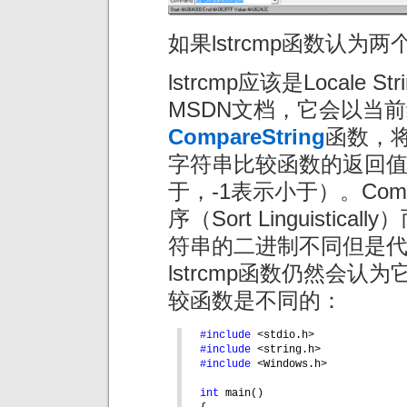
如果lstrcmp函数认为
lstrcmp应该是Locale S
MSDN文档，它会以当前线
CompareString
函数，
字符串比较函数的返回值
于，-1表示小于）。Comp
序（Sort Linguist
符串的二进制不同但是
lstrcmp函数仍然会
较函数是不同的：
#include 
<stdio.h>
#include 
<string.h>
#include 
<Windows.h>
int 
main()