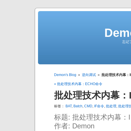
Demo
忘记
Demon's Blog
»
逆向调试
»
批处理技术内幕：I
« 批处理技术内幕：ECHO命令
批处理技术内幕：I
标签：
BAT
,
Batch
,
CMD
,
IF命令
,
批处理
,
批处理
标题: 批处理技术内幕：
作者: Demon