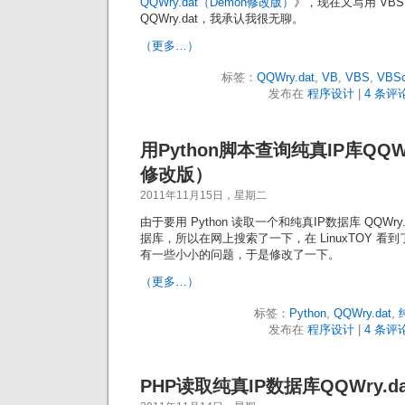
QQWry.dat（Demon修改版）
》，现在又写用 VBS
QQWry.dat，我承认我很无聊。
（更多…）
标签：
QQWry.dat
,
VB
,
VBS
,
VBSc
发布在
程序设计
|
4 条评论
用Python脚本查询纯真IP库QQWr
修改版）
2011年11月15日，星期二
由于要用 Python 读取一个和纯真IP数据库 QQWry.
据库，所以在网上搜索了一下，在 LinuxTOY 看到了
有一些小小的问题，于是修改了一下。
（更多…）
标签：
Python
,
QQWry.dat
,
发布在
程序设计
|
4 条评论
PHP读取纯真IP数据库QQWry.da