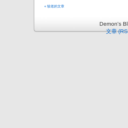
« 较老的文章
Demon's 
文章 (RS