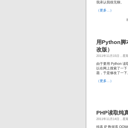
我承认我很无聊。
（更多…）
用Python脚
改版）
2011年11月15日，星
由于要用 Python 
以在网上搜索了一下，在
题，于是修改了一下
（更多…）
PHP读取纯真I
2011年11月14日，星
纯真 IP 数据库 QQW