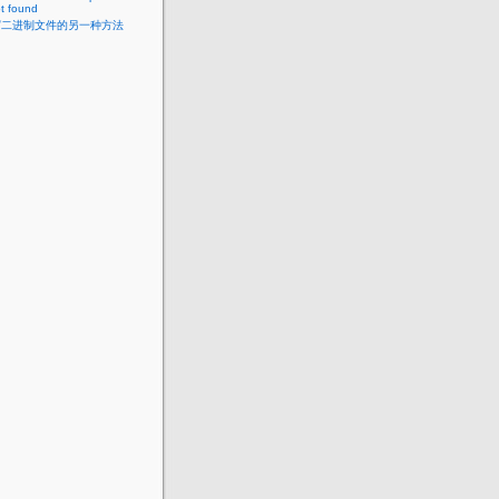
t found
写二进制文件的另一种方法