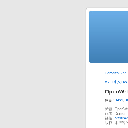
Demon's Blog
« ZTE中兴F
OpenWr
标签：
6in4
,
Ba
标题: OpenW
作者: Demon
链接:
https:/
版权: 本博客