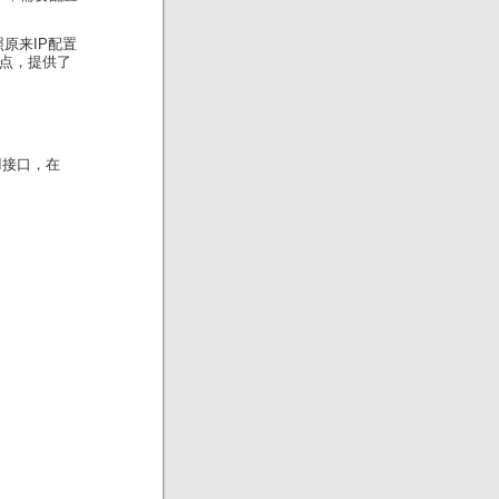
原来IP配置
一点，提供了
I接口，在