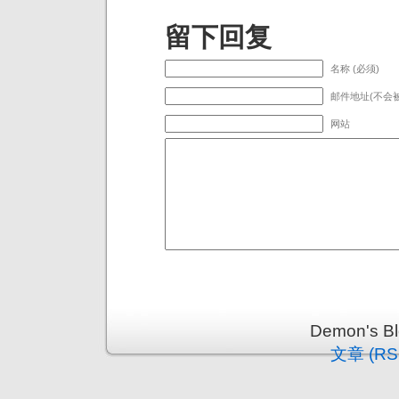
留下回复
名称 (必须)
邮件地址(不会被
网站
Demon's 
文章 (RS