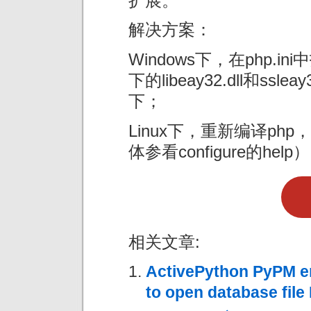
扩展。
解决方案：
Windows下，在php.in
下的libeay32.dll和ssle
下；
Linux下，重新编译php，
体参看configure的help
相关文章:
ActivePython PyPM er
to open database fil