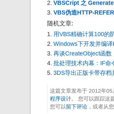
VBSCript 之 Genera
VBS伪造HTTP-REFE
随机文章:
用VBS精确计算100的
Windows下开发并编译
再谈CreateObjec
批处理技术内幕：IF命
3DS导出正版卡带存档
这篇文章发布于 2012年0
程序设计
。 您可以跟踪这
您可以
留下评论
，或者从您