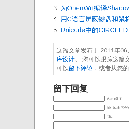
为OpenWrt编译Shadows
用C语言屏蔽键盘和鼠
Unicode中的CIRCLED
这篇文章发布于 2011年0
序设计
。 您可以跟踪这篇
可以
留下评论
，或者从您的
留下回复
名称 (必须)
邮件地址(不会被
网站