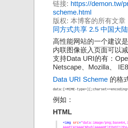
链接:
https://demon.tw/p
scheme.html
版权: 本博客的所有文章
同方式共享 2.5 中国大陆
高性能网站的一个建议是减
内联图像嵌入页面可以减少
支持Data URI的有：Opera
Netscape、Mozilla、 IE
Data URI Scheme
的格
data:[<MIME-type>][;charset=<encoding
例如：
HTML
<img 
src
=
"data:image/png;base64,
AAAFCAYAAACNbyblAAAAHElEQVQI12P4