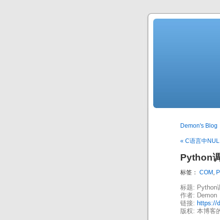
Demon's Blog
« C语言中NU
Pytho
标签：
COM
,
P
标题: Pyth
作者: Demon
链接:
https:/
版权: 本博客