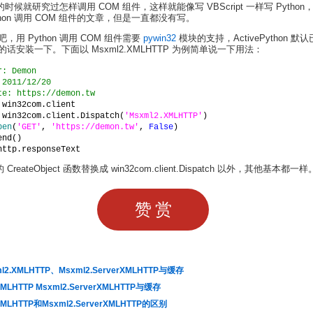
n 的时候就研究过怎样调用 COM 组件，这样就能像写 VBScript 一样写 Pytho
thon 调用 COM 组件的文章，但是一直都没有写。
，用 Python 调用 COM 组件需要
pywin32
模块的支持，ActivePython 默
话安装一下。下面以 Msxml2.XMLHTTP 为例简单说一下用法：
r: Demon
 2011/12/20
te: https://demon.tw
 
win32com.client
 win32com.client.Dispatch(
'Msxml2.XMLHTTP'
)
pen
(
'GET'
, 
'https://demon.tw'
, 
False
)
end()
http.responseText
 CreateObject 函数替换成 win32com.client.Dispatch 以外，其他基本都一样
赞赏
2.XMLHTTP、Msxml2.ServerXMLHTTP与缓存
XMLHTTP Msxml2.ServerXMLHTTP与缓存
XMLHTTP和Msxml2.ServerXMLHTTP的区别