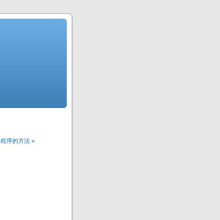
程序的方法 »
。