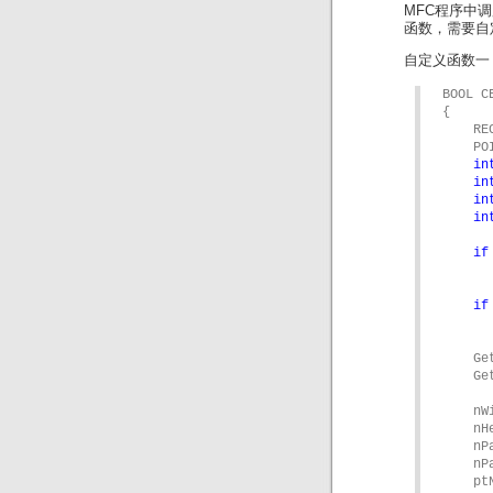
MFC程序中调用
函数，需要自
自定义函数一
BOOL C
{

    RE
in
in
in
in
if
if
      
    Ge
    Ge
    nW
    nH
    nP
    nP
    pt