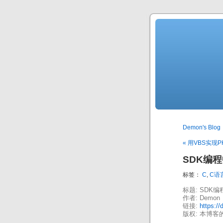
Demon's Blog
« 用VBS实现
SDK编
标签：
C
,
C语
标题: SDK
作者: Demon
链接:
https:/
版权: 本博客