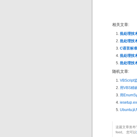
相关文章:
批处理技
批处理技术
C语言标准
批处理技
批处理技术
随机文章:
VBScri
用VBS精
用EnumS
iesetup
Ubunt
这篇文章发布于
feed。 您可以