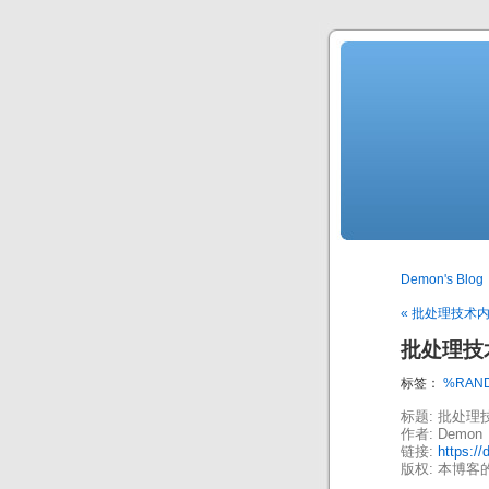
Demon's Blog
« 批处理技术
批处理技
标签：
%RAN
标题: 批处理
作者: Demon
链接:
https:/
版权: 本博客