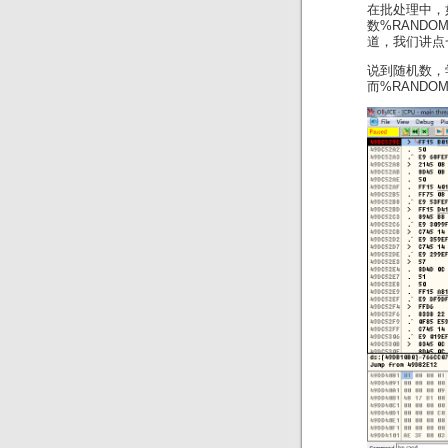
在批处理中，
数%RANDO
道，我们讲点
说到随机数，
而%RANDO