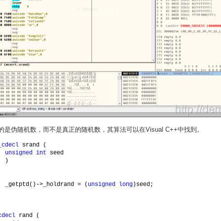
成的是伪随机数，而不是真正的随机数，其算法可以在Visual C++中找到。
_cdecl 
srand (
unsigned int 
seed
)
_getptd()->_holdrand = (
unsigned long
)seed;
cdecl 
rand (