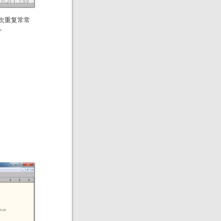
每次重复常常
。