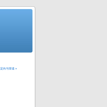
定向与管道 »
。