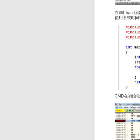
在调用ran
使用系统时间
#inclu
#inclu
#inclu
int 
ma
{
in
sr
fo
}
re
}
CMD在初始化