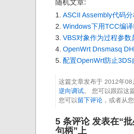
随机文章:
ASCII Assembly代码分
Windows下用TCC编译
VBS对象作为过程参数是B
OpenWrt Dnsmasq
配置OpenWrt防止3D
这篇文章发布于 2012年0
逆向调试
。 您可以跟踪这
您可以
留下评论
，或者从您
5 条评论 发表在
句柄”上