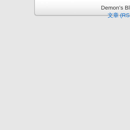
Demon's 
文章 (RS