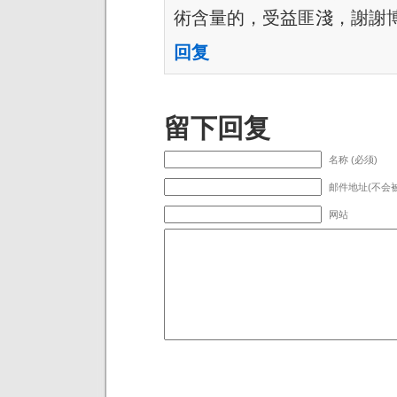
術含量的，受益匪淺，謝謝
回复
留下回复
名称 (必须)
邮件地址(不会被
网站