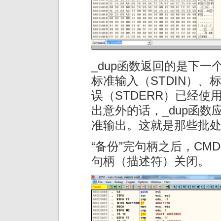
_dup函数返回的是下
标准输入（STDIN）、
误（STDERR）已经使
出意外的话，_dup函数
准输出。这就是那些批处
“备份”完句柄之后，CMD
句柄（描述符）关闭。