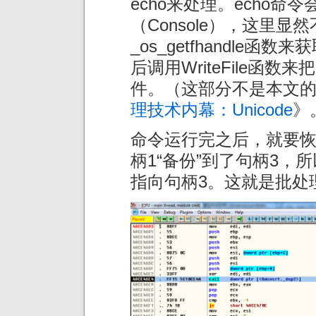
echo来处理。echo
（Console），这里显
_os_getfhandle
后调用WriteFile函数来把
件。（这部分不是本文
理技术内幕：Unicode
》
命令运行完之后，就要
柄1“备份”到了句柄3，所
指向句柄3。这就是批处