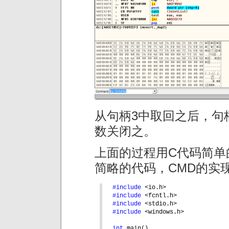
从句柄3中取回之后，句柄
数关闭之。
上面的过程用C代码简单
简略的代码，CMD的实
#include 
<io.h>
#include 
<fcntl.h>
#include 
<stdio.h>
#include 
<windows.h>
int 
main()