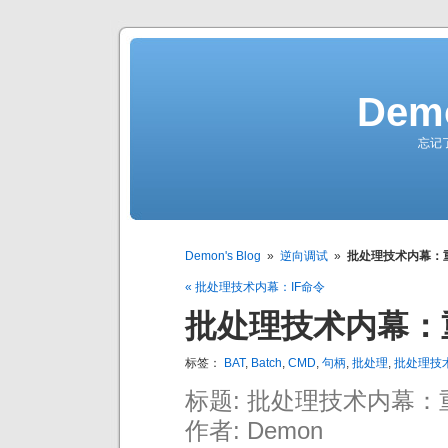
Demo
忘记
Demon's Blog
»
逆向调试
»
批处理技术内幕：
« 批处理技术内幕：IF命令
批处理技术内幕：
标签：
BAT
,
Batch
,
CMD
,
句柄
,
批处理
,
批处理技
标题: 批处理技术内幕
作者: Demon