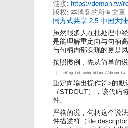
链接:
https://demon.tw/re
版权: 本博客的所有文章
同方式共享 2.5 中国大陆
虽然很多人在批处理中
是能理解重定向与句柄
与句柄内部实现的更是
按照惯例，先从简单的
>blog.txt echo https://demon.tw
重定向输出操作符>的默
（STDOUT），该代码将句
件。
严格的说，句柄这个说
件描述符（file descr