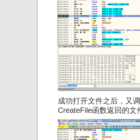
成功打开文件之后，又调用_o
CreateFile函数返