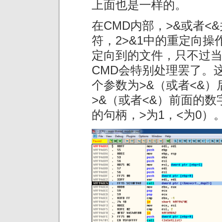
上面也是一样的。
在CMD内部，>&或者
符，2>&1中的重定向操
定向到的文件，只不过当
CMD会特别处理罢了。这
个参数为>&（或者<&
>&（或者<&）前面的
的句柄，>为1，<为0）