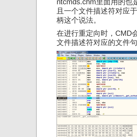
ntcmds.chm里面用的
且一个文件描述符对应
柄这个说法。
在进行重定向时，CMD会先调
文件描述符对应的文件