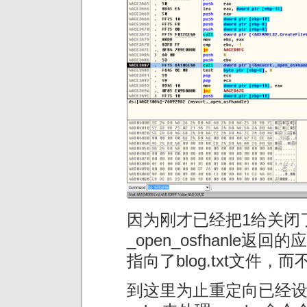
因为刚才已经把1给关闭
_open_osfhanle
指向了blog.txt文件，
到这里为止重定向已经