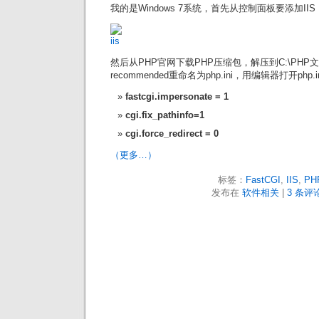
我的是Windows 7系统，首先从控制面板要添加IIS
然后从PHP官网下载PHP压缩包，解压到C:\PHP文件夹
recommended重命名为php.ini，用编辑器打开php
fastcgi.impersonate = 1
cgi.fix_pathinfo=1
cgi.force_redirect = 0
（更多…）
标签：
FastCGI
,
IIS
,
PH
发布在
软件相关
|
3 条评论