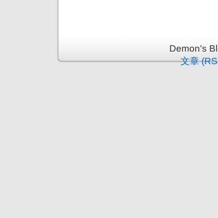
Demon's 
文章 (RS