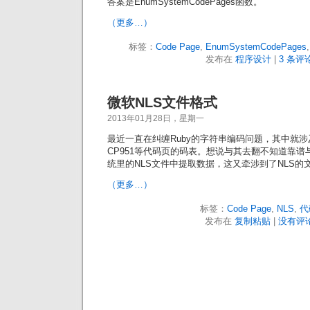
答案是EnumSystemCodePages函数。
（更多…）
标签：
Code Page
,
EnumSystemCodePages
发布在
程序设计
|
3 条评论
微软NLS文件格式
2013年01月28日，星期一
最近一直在纠缠Ruby的字符串编码问题，其中就涉及到
CP951等代码页的码表。想说与其去翻不知道靠
统里的NLS文件中提取数据，这又牵涉到了NLS的
（更多…）
标签：
Code Page
,
NLS
,
代
发布在
复制粘贴
|
没有评论