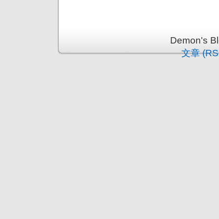
Demon's 
文章 (RS