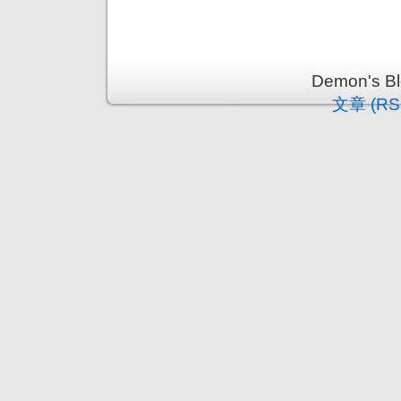
Demon's 
文章 (RS