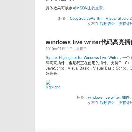
具体效果可以参考
MSDN上的文章
。
标签：
CopySourceAsHtml
,
Visual Studio 
发布在
程序设计
|
没有评论
windows live writer代码高亮
2010年07月11日，星期日
Syntax Highlighter for Windows Live Writer
，一个不错的
码高亮插件，也是我正在使用的插件。支持C，C++，
JavaScript，Visual Basic，Visual Basic S
码高亮。
标签：
windows live writer
,
插件
,
发布在
程序设计
|
没有评论