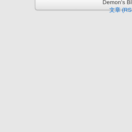
Demon's 
文章 (RS