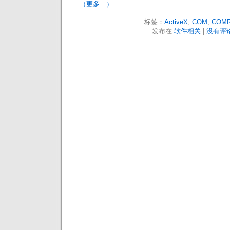
（更多…）
标签：
ActiveX
,
COM
,
COMR
发布在
软件相关
|
没有评论