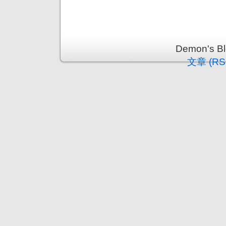
Demon's 
文章 (RS