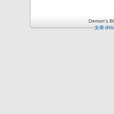
Demon's 
文章 (RS