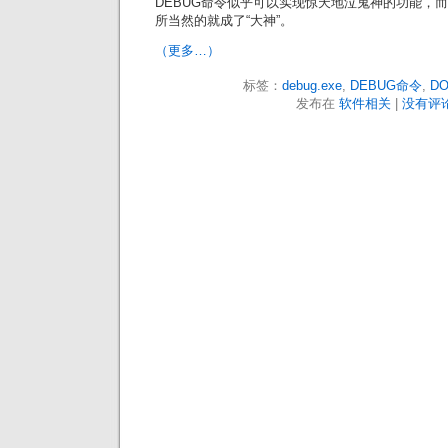
DEBUG命令似乎可以实现惊天地泣鬼神的功能，而
所当然的就成了“大神”。
（更多…）
标签：
debug.exe
,
DEBUG命令
,
D
发布在
软件相关
|
没有评论