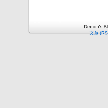
Demon's 
文章 (RS