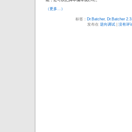
（更多…）
标签：
Dr.Batcher
,
Dr.Batcher 2.3
发布在
逆向调试
|
没有评论