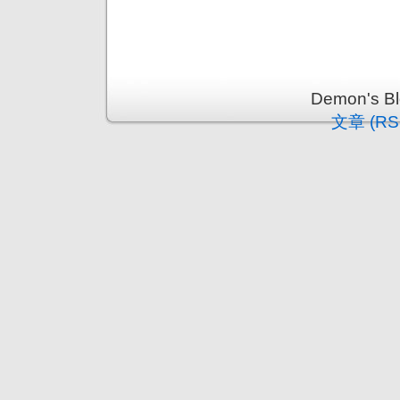
Demon's 
文章 (RS