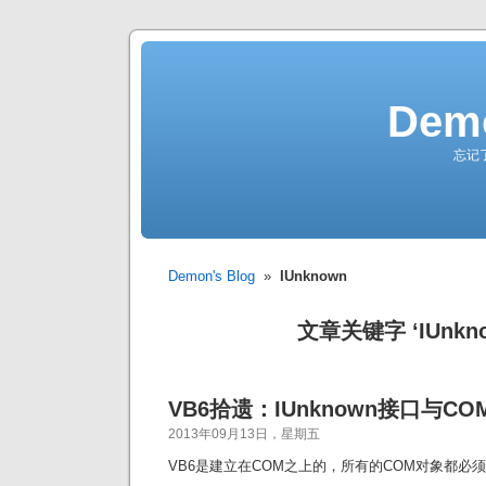
Demo
忘记
Demon's Blog
»
IUnknown
文章关键字 ‘IUnkno
VB6拾遗：IUnknown接口与C
2013年09月13日，星期五
VB6是建立在COM之上的，所有的COM对象都必须实