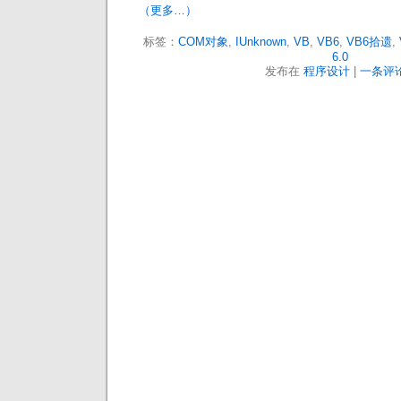
（更多…）
标签：
COM对象
,
IUnknown
,
VB
,
VB6
,
VB6拾遗
,
6.0
发布在
程序设计
|
一条评论