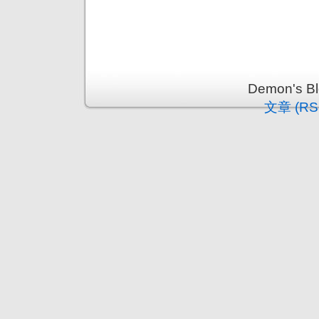
Demon's 
文章 (RS