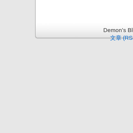
Demon's 
文章 (RS