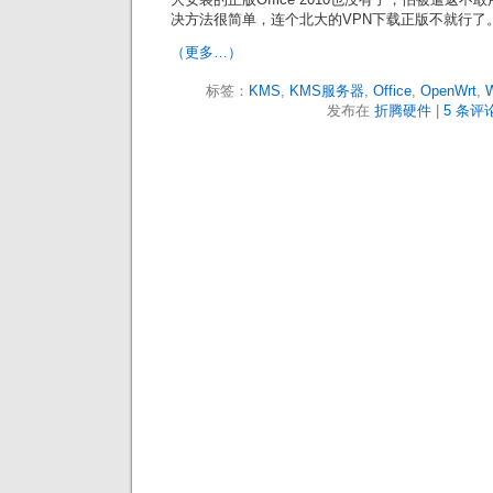
决方法很简单，连个北大的VPN下载正版不就行了
（更多…）
标签：
KMS
,
KMS服务器
,
Office
,
OpenWrt
,
W
发布在
折腾硬件
|
5 条评论