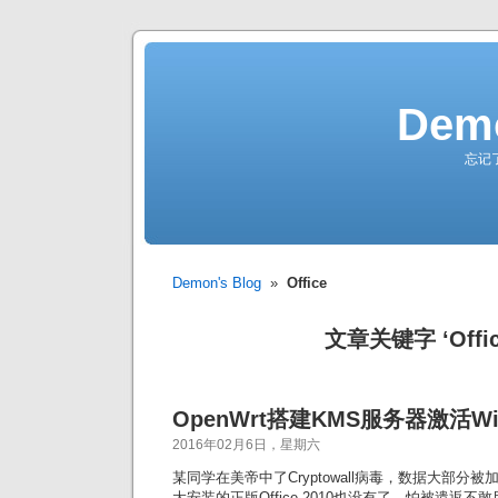
Demo
忘记
Demon's Blog
»
Office
文章关键字 ‘Offic
OpenWrt搭建KMS服务器激活Win
2016年02月6日，星期六
某同学在美帝中了Cryptowall病毒，数据大部分
大安装的正版Office 2010也没有了，怕被遣返