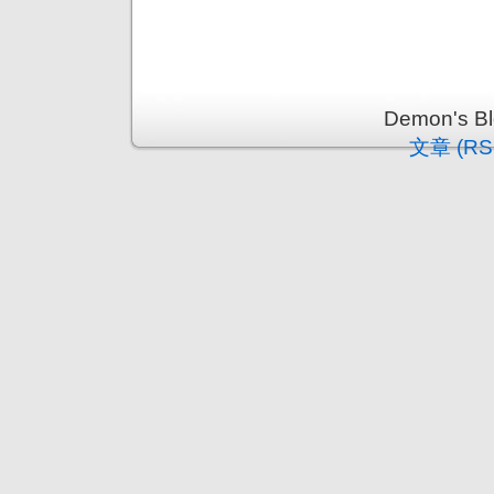
Demon's 
文章 (RS