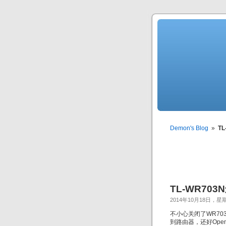
Demon's Blog
»
TL
TL-WR703
2014年10月18日，星
不小心关闭了WR7
到路由器，还好OpenW