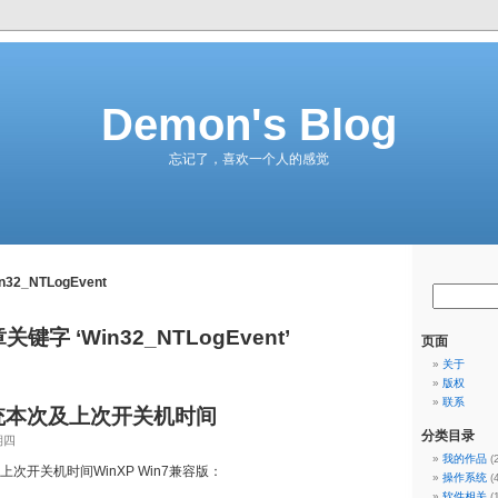
Demon's Blog
忘记了，喜欢一个人的感觉
n32_NTLogEvent
关键字 ‘Win32_NTLogEvent’
页面
关于
版权
联系
统本次及上次开关机时间
分类目录
期四
我的作品
(
上次开关机时间WinXP Win7兼容版：
操作系统
(
软件相关
(