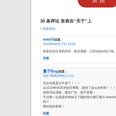
30 条评论 发表在“关于”上
« 先前评论
evenS
说道：
2016年08月17日 19:32
很喜欢您分享的内容，留言感谢，已经在feedly订阅
回复
量子Bug
说道：
2017年06月9日 17:12
兄台你真是太牛逼了！！！
从2010年06月开始写博客，坚持了这么长时间！！！
居然完全清新，毫无广告，真不容易！
不过有一点就是所有标注下载的地方都只显示 downlo
吗？
期待您的更新！
回复