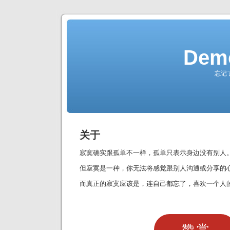
Demo
忘记
关于
寂寞确实跟孤单不一样，孤单只表示身边没有别人
但寂寞是一种，你无法将感觉跟别人沟通或分享的
而真正的寂寞应该是，连自己都忘了，喜欢一个人
赞赏