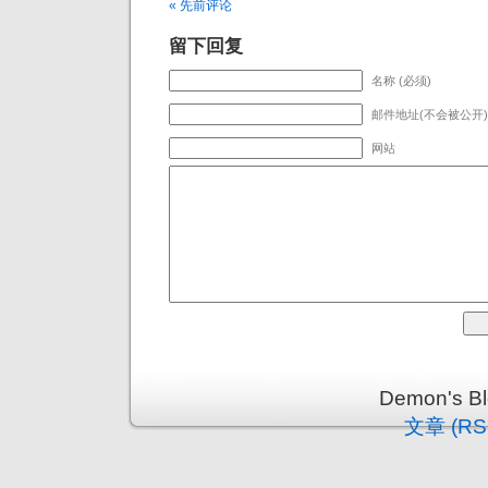
« 先前评论
留下回复
名称 (必须)
邮件地址(不会被公开) 
网站
Demon's 
文章 (RS