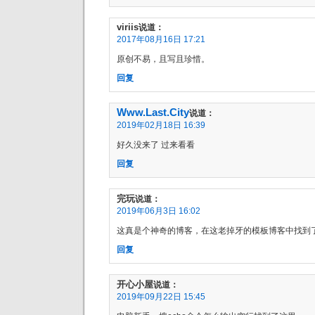
viriis
说道：
2017年08月16日 17:21
原创不易，且写且珍惜。
回复
Www.Last.City
说道：
2019年02月18日 16:39
好久没来了 过来看看
回复
完玩
说道：
2019年06月3日 16:02
这真是个神奇的博客，在这老掉牙的模板博客中找到
回复
开心小屋
说道：
2019年09月22日 15:45