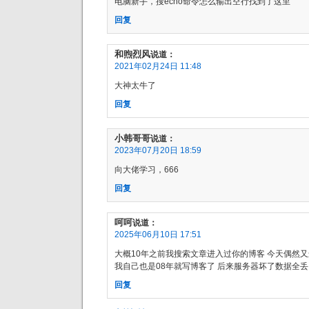
电脑新手，搜echo命令怎么输出空行找到了这里
回复
和煦烈风
说道：
2021年02月24日 11:48
大神太牛了
回复
小韩哥哥
说道：
2023年07月20日 18:59
向大佬学习，666
回复
呵呵
说道：
2025年06月10日 17:51
大概10年之前我搜索文章进入过你的博客 今天偶然又
我自己也是08年就写博客了 后来服务器坏了数据全丢了
回复