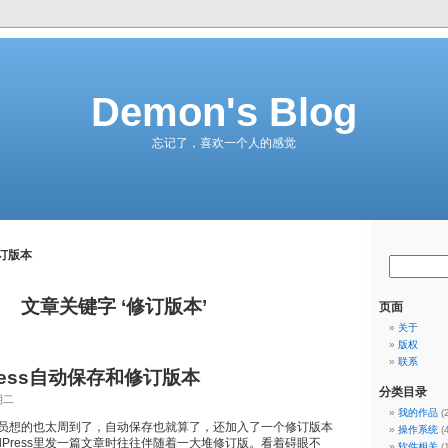
Demon's Blog
忘记了，喜欢一个人的感觉
订版本
文章关键字 ‘修订版本’
页面
关于
版权
联系
ress自动保存和修订版本
分类目录
期二
我的作品
(
开发人员想的也太周到了，自动保存也就算了，还加入了一个修订版本
操作系统
(
dPress里发一篇文章时往往伴随着一大堆修订版。看着碍眼不
软件相关
(