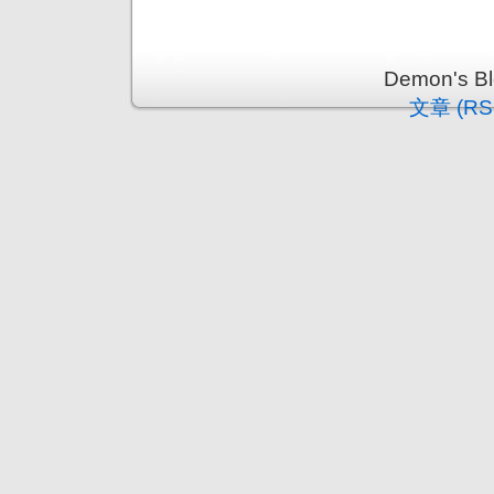
Demon's 
文章 (RS