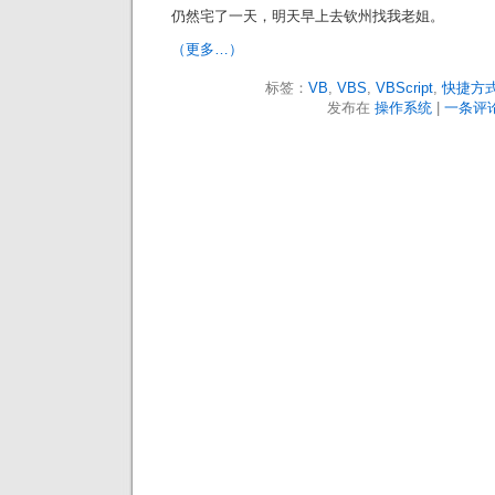
仍然宅了一天，明天早上去钦州找我老姐。
（更多…）
标签：
VB
,
VBS
,
VBScript
,
快捷方
发布在
操作系统
|
一条评论