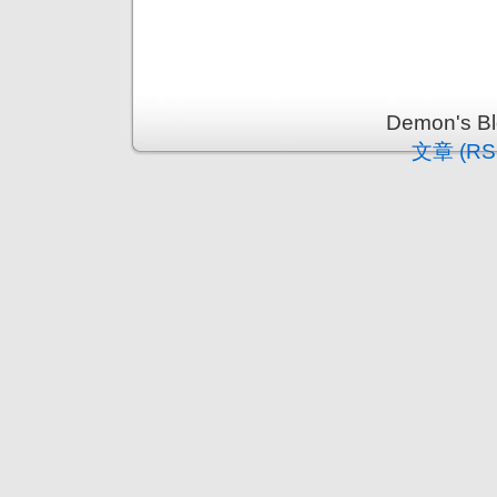
Demon's 
文章 (RS