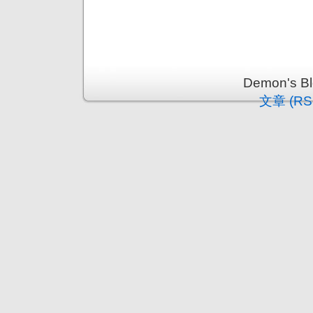
Demon's 
文章 (RS