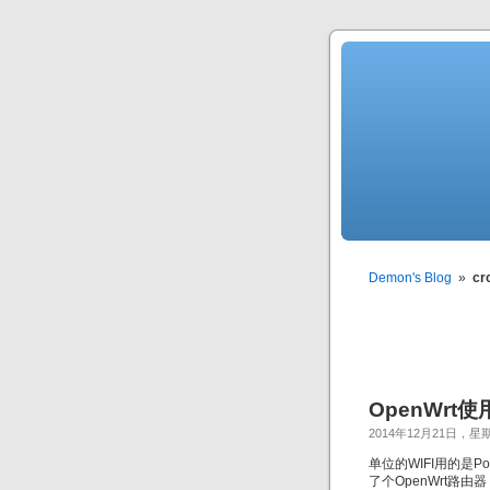
Demon's Blog
»
cr
OpenWrt使
2014年12月21日，星
单位的WIFI用的是
了个OpenWrt路由